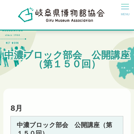
中濃ブロック部会 公開講座
（第１５０回）
8月
中濃ブロック部会 公開講座（第
１５０回）