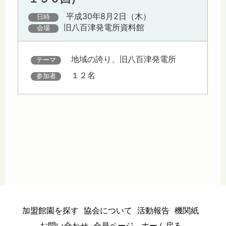
平成30年8月2日（木）
日時
旧八百津発電所資料館
会場
地域の誇り、旧八百津発電所
テーマ
１２名
参加者
加盟館園を探す
協会について
活動報告
機関紙
お問い合わせ
会員ページ
ホーム戻る