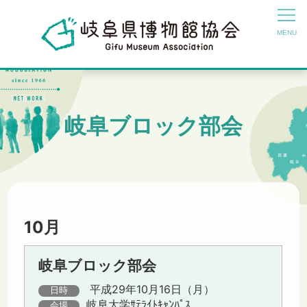
岐阜ブロック部会
10月
岐阜ブロック部会
平成29年10月16日（月）
日時
岐阜大学ｻﾃﾗｲﾄｷｬﾝﾊﾟｽ
会場