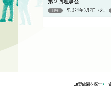
第２回理事会
平成29年3月7日（火）
日時
加盟館園を探す