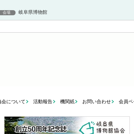
岐阜県博物館
会場
協会について
活動報告
機関紙
お問い合わせ
会員ペ