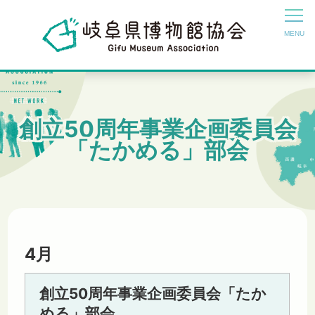
創立50周年事業企画委員会
「たかめる」部会
4月
創立50周年事業企画委員会「たか
める」部会