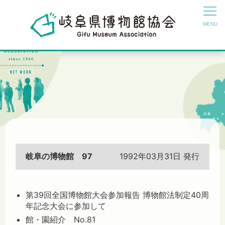
岐阜の博物館 97
1992年03月31日 発行
第39回全国博物館大会参加報告 博物館法制定40周
年記念大会に参加して
館・園紹介 No.81